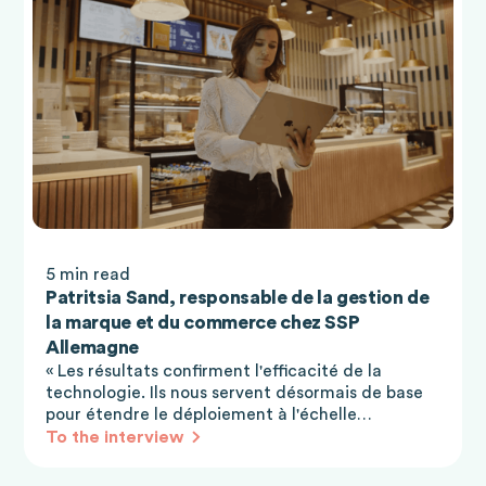
5 min read
Patritsia Sand, responsable de la gestion de
la marque et du commerce chez SSP
Allemagne
« Les résultats confirment l'efficacité de la
technologie. Ils nous servent désormais de base
pour étendre le déploiement à l'échelle
nationale. »
To the interview