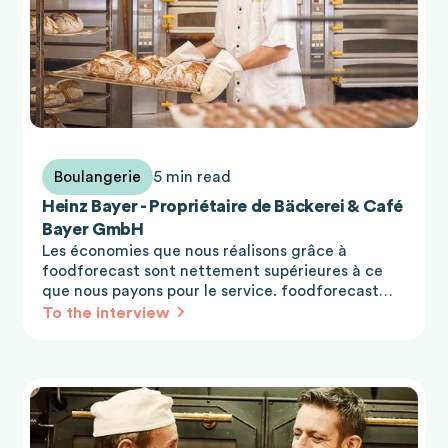
Boulangerie
5 min read
Heinz Bayer - Propriétaire de Bäckerei & Café
Bayer GmbH
Les économies que nous réalisons grâce à
foodforecast sont nettement supérieures à ce
que nous payons pour le service. foodforecast
est rentable.
To the interview