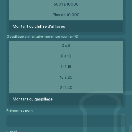
5001 à 10000
Plus de 10 000
Gaspillage alimentaire moyen par jour (en %)
0 à 5
6 à 10
11 à 15
16 à 20
21 à 40
Prénom et nom