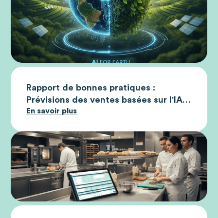
Rapport de bonnes pratiques :
Prévisions des ventes basées sur l'IA
En savoir plus
dans la restauration organisée pour
plus de durabilité