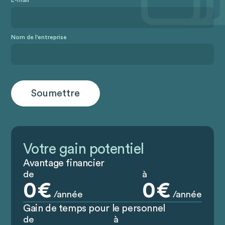
E-mail
*
Nom de l'entreprise
Votre gain potentiel
Avantage financier
de
à
0
€
0
€
/année
/année
Gain de temps pour le personnel
de
à