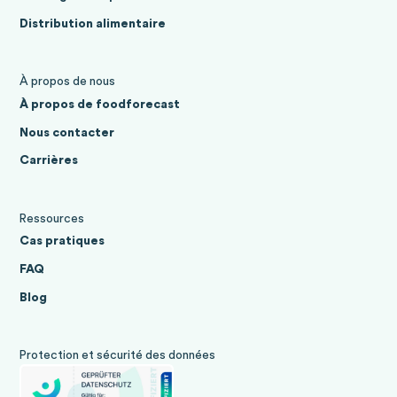
Distribution alimentaire
À propos de nous
À propos de foodforecast
Nous contacter
Carrières
Ressources
Cas pratiques
FAQ
Blog
Protection et sécurité des données