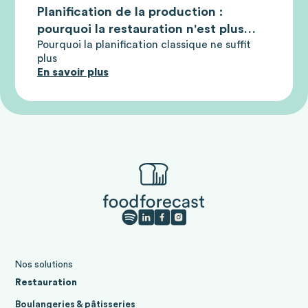
Planification de la production :
pourquoi la restauration n'est plus
Pourquoi la planification classique ne suffit
compétitive sans une planification
plus
intelligente
En savoir plus
Nos solutions
Restauration
Boulangeries & pâtisseries