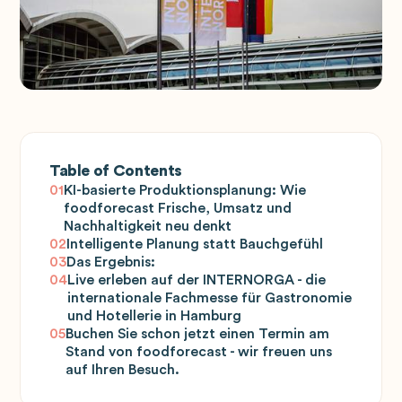
Table of Contents
01
KI-basierte Produktionsplanung: Wie
foodforecast Frische, Umsatz und
Nachhaltigkeit neu denkt
02
Intelligente Planung statt Bauchgefühl
03
Das Ergebnis:
04
Live erleben auf der INTERNORGA - die
internationale Fachmesse für Gastronomie
und Hotellerie in Hamburg
05
Buchen Sie schon jetzt einen Termin am
Stand von foodforecast - wir freuen uns
auf Ihren Besuch.