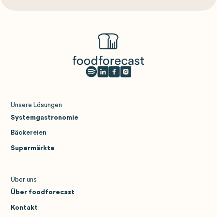
Unsere Lösungen
Systemgastronomie
Bäckereien
Supermärkte
Über uns
Über foodforecast
Kontakt