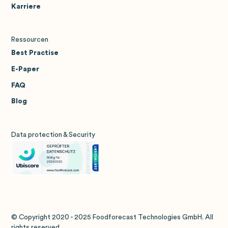
Karriere
Ressourcen
Best Practise
E-Paper
FAQ
Blog
Data protection & Security
© Copyright 2020 - 2025 Foodforecast Technologies GmbH. All
rights reserved.