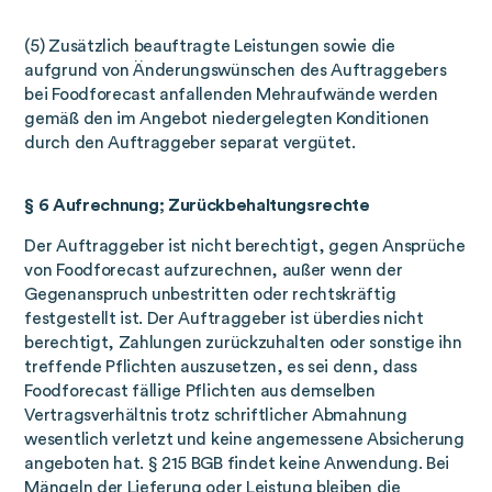
(5) Zusätzlich beauftragte Leistungen sowie die
aufgrund von Änderungswünschen des Auftraggebers
bei Foodforecast anfallenden Mehraufwände werden
gemäß den im Angebot niedergelegten Konditionen
durch den Auftraggeber separat vergütet.
§ 6 Aufrechnung; Zurückbehaltungsrechte
Der Auftraggeber ist nicht berechtigt, gegen Ansprüche
von Foodforecast aufzurechnen, außer wenn der
Gegenanspruch unbestritten oder rechtskräftig
festgestellt ist. Der Auftraggeber ist überdies nicht
berechtigt, Zahlungen zurückzuhalten oder sonstige ihn
treffende Pflichten auszusetzen, es sei denn, dass
Foodforecast fällige Pflichten aus demselben
Vertragsverhältnis trotz schriftlicher Abmahnung
wesentlich verletzt und keine angemessene Absicherung
angeboten hat. § 215 BGB findet keine Anwendung. Bei
Mängeln der Lieferung oder Leistung bleiben die