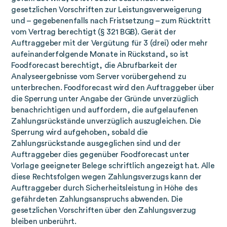
gesetzlichen Vorschriften zur Leistungsverweigerung
und – gegebenenfalls nach Fristsetzung – zum Rücktritt
vom Vertrag berechtigt (§ 321 BGB). Gerät der
Auftraggeber mit der Vergütung für 3 (drei) oder mehr
aufeinanderfolgende Monate in Rückstand, so ist
Foodforecast berechtigt, die Abrufbarkeit der
Analyseergebnisse vom Server vorübergehend zu
unterbrechen. Foodforecast wird den Auftraggeber über
die Sperrung unter Angabe der Gründe unverzüglich
benachrichtigen und auffordern, die aufgelaufenen
Zahlungsrückstände unverzüglich auszugleichen. Die
Sperrung wird aufgehoben, sobald die
Zahlungsrückstande ausgeglichen sind und der
Auftraggeber dies gegenüber Foodforecast unter
Vorlage geeigneter Belege schriftlich angezeigt hat. Alle
diese Rechtsfolgen wegen Zahlungsverzugs kann der
Auftraggeber durch Sicherheitsleistung in Höhe des
gefährdeten Zahlungsanspruchs abwenden. Die
gesetzlichen Vorschriften über den Zahlungsverzug
bleiben unberührt.