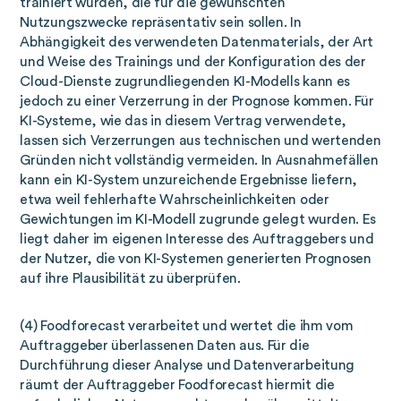
trainiert wurden, die für die gewünschten
Nutzungszwecke repräsentativ sein sollen. In
Abhängigkeit des verwendeten Datenmaterials, der Art
und Weise des Trainings und der Konfiguration des der
Cloud-Dienste zugrundliegenden KI-Modells kann es
jedoch zu einer Verzerrung in der Prognose kommen. Für
KI-Systeme, wie das in diesem Vertrag verwendete,
lassen sich Verzerrungen aus technischen und wertenden
Gründen nicht vollständig vermeiden. In Ausnahmefällen
kann ein KI-System unzureichende Ergebnisse liefern,
etwa weil fehlerhafte Wahrscheinlichkeiten oder
Gewichtungen im KI-Modell zugrunde gelegt wurden. Es
liegt daher im eigenen Interesse des Auftraggebers und
der Nutzer, die von KI-Systemen generierten Prognosen
auf ihre Plausibilität zu überprüfen.
(4) Foodforecast verarbeitet und wertet die ihm vom
Auftraggeber überlassenen Daten aus. Für die
Durchführung dieser Analyse und Datenverarbeitung
räumt der Auftraggeber Foodforecast hiermit die