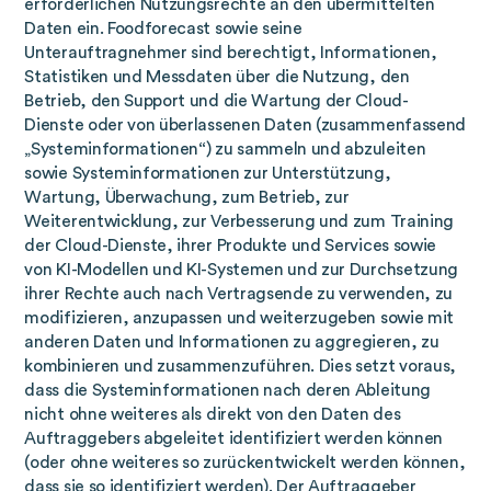
erforderlichen Nutzungsrechte an den übermittelten
Daten ein. Foodforecast sowie seine
Unterauftragnehmer sind berechtigt, Informationen,
Statistiken und Messdaten über die Nutzung, den
Betrieb, den Support und die Wartung der Cloud-
Dienste oder von überlassenen Daten (zusammenfassend
„Systeminformationen
“
) zu sammeln und abzuleiten
sowie Systeminformationen zur Unterstützung,
Wartung, Überwachung, zum Betrieb, zur
Weiterentwicklung, zur Verbesserung und zum Training
der Cloud-Dienste, ihrer Produkte und Services sowie
von KI-Modellen und KI-Systemen und zur Durchsetzung
ihrer Rechte auch nach Vertragsende zu verwenden, zu
modifizieren, anzupassen und weiterzugeben sowie mit
anderen Daten und Informationen zu aggregieren, zu
kombinieren und zusammenzuführen. Dies setzt voraus,
dass die Systeminformationen nach deren Ableitung
nicht ohne weiteres als direkt von den Daten des
Auftraggebers abgeleitet identifiziert werden können
(oder ohne weiteres so zurückentwickelt werden können,
dass sie so identifiziert werden). Der Auftraggeber