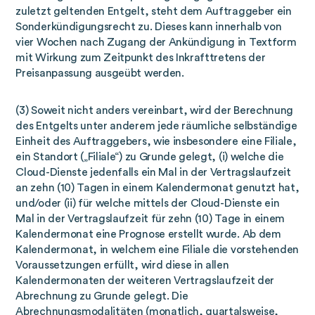
zuletzt geltenden Entgelt, steht dem Auftraggeber ein
Sonderkündigungsrecht zu. Dieses kann innerhalb von
vier Wochen nach Zugang der Ankündigung in Textform
mit Wirkung zum Zeitpunkt des Inkrafttretens der
Preisanpassung ausgeübt werden.
(3) Soweit nicht anders vereinbart, wird der Berechnung
des Entgelts unter anderem jede räumliche selbständige
Einheit des Auftraggebers, wie insbesondere eine Filiale,
ein Standort („Filiale“) zu Grunde gelegt, (i) welche die
Cloud-Dienste jedenfalls ein Mal in der Vertragslaufzeit
an zehn (10) Tagen in einem Kalendermonat genutzt hat,
und/oder (ii) für welche mittels der Cloud-Dienste ein
Mal in der Vertragslaufzeit für zehn (10) Tage in einem
Kalendermonat eine Prognose erstellt wurde. Ab dem
Kalendermonat, in welchem eine Filiale die vorstehenden
Voraussetzungen erfüllt, wird diese in allen
Kalendermonaten der weiteren Vertragslaufzeit der
Abrechnung zu Grunde gelegt. Die
Abrechnungsmodalitäten (monatlich, quartalsweise,