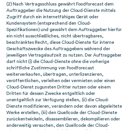
(2) Nach Vertragsschluss gewährt Foodforecast dem
Auftraggeber die Nutzung der Cloud-Dienste mittels
Zugriff durch ein internetfähiges Gerät oder
Kundensystem (entsprechend den Cloud-
Spezifikationen) und gewährt dem Auftraggeber hierfür
ein nicht ausschließliches, nicht übertragbares,
beschränktes Recht, diese Cloud-Dienste für interne
Geschäftszwecke des Auftraggebers während der
jeweiligen Vertragslaufzeit zu nutzen. Der Auftraggeber
darf nicht (i) die Cloud-Dienste ohne die vorherige
schriftliche Zustimmung von Foodforecast
weiterverkaufen, übertragen, unterlizenzieren,
veröffentlichen, verleihen oder vermieten oder einen
Cloud-Dienst zugunsten Dritter nutzen oder einem
Dritten für dessen Zwecke entgeltlich oder
unentgeltlich zur Verfügung stellen, (ii) die Cloud-
Dienste modifizieren, verändern oder davon abgeleitete
Werke erstellen, (iii) den Quellcode der Cloud-Dienste
zurückentwickeln, disassemblieren, dekompilieren oder
anderweitig versuchen, den Quellcode der Cloud-