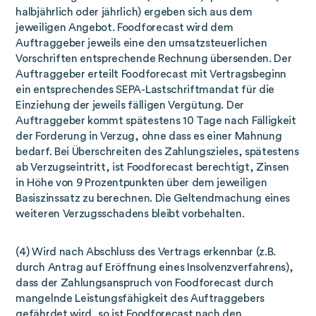
halbjährlich oder jährlich) ergeben sich aus dem
jeweiligen Angebot. Foodforecast wird dem
Auftraggeber jeweils eine den umsatzsteuerlichen
Vorschriften entsprechende Rechnung übersenden. Der
Auftraggeber erteilt Foodforecast mit Vertragsbeginn
ein entsprechendes SEPA-Lastschriftmandat für die
Einziehung der jeweils fälligen Vergütung. Der
Auftraggeber kommt spätestens 10 Tage nach Fälligkeit
der Forderung in Verzug, ohne dass es einer Mahnung
bedarf. Bei Überschreiten des Zahlungszieles, spätestens
ab Verzugseintritt, ist Foodforecast berechtigt, Zinsen
in Höhe von 9 Prozentpunkten über dem jeweiligen
Basiszinssatz zu berechnen. Die Geltendmachung eines
weiteren Verzugsschadens bleibt vorbehalten.
(4) Wird nach Abschluss des Vertrags erkennbar (z.B.
durch Antrag auf Eröffnung eines Insolvenzverfahrens),
dass der Zahlungsanspruch von Foodforecast durch
mangelnde Leistungsfähigkeit des Auftraggebers
gefährdet wird, so ist Foodforecast nach den