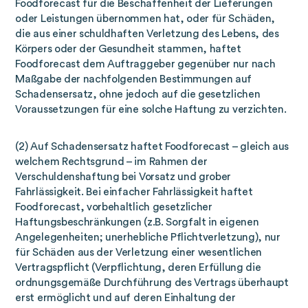
Foodforecast für die Beschaffenheit der Lieferungen
oder Leistungen übernommen hat, oder für Schäden,
die aus einer schuldhaften Verletzung des Lebens, des
Körpers oder der Gesundheit stammen, haftet
Foodforecast dem Auftraggeber gegenüber nur nach
Maßgabe der nachfolgenden Bestimmungen auf
Schadensersatz, ohne jedoch auf die gesetzlichen
Voraussetzungen für eine solche Haftung zu verzichten.
(2) Auf Schadensersatz haftet Foodforecast – gleich aus
welchem Rechtsgrund – im Rahmen der
Verschuldenshaftung bei Vorsatz und grober
Fahrlässigkeit. Bei einfacher Fahrlässigkeit haftet
Foodforecast, vorbehaltlich gesetzlicher
Haftungsbeschränkungen (z.B. Sorgfalt in eigenen
Angelegenheiten; unerhebliche Pflichtverletzung), nur
für Schäden aus der Verletzung einer wesentlichen
Vertragspflicht (Verpflichtung, deren Erfüllung die
ordnungsgemäße Durchführung des Vertrags überhaupt
erst ermöglicht und auf deren Einhaltung der