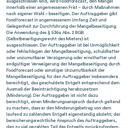
ausgeschlossen sind, wird Foodforecast, den Mangel
innerhalb einer angemessenen Frist – durch Maßnahmen
nach eigener Wahl – beseitigen. Der Auftraggeber gibt
Foodforecast in angemessenem Umfang Zeit und
Gelegenheit zur Durchführung der Mangelbeseitigung.
Die Anwendung des § 536a Abs. 2 BGB
(Selbstbeseitigungsrecht des Mieters) ist
ausgeschlossen. Der Auftraggeber ist bei Unmöglichkeit
oder Fehlschlagen der Mangelbeseitigung, schuldhafter
oder unzumutbarer Verzögerung oder ernsthafter und
endgültiger Verweigerung der Mangelbeseitigung durch
Foodforecast oder sonstiger Unzumutbarkeit der
Mangelbeseitigung für den Auftraggeber insbesondere
berechtigt, das geschuldete Entgelt entsprechend dem
Ausmaß der Beeinträchtigung herabzusetzen
(Minderung). Der Auftraggeber ist nicht dazu
berechtigt, einen Minderungsanspruch dadurch geltend
zu machen, dass er den Minderungsbetrag von dem
laufend zu zahlendem Entgelt eigenständig abzieht; der
bereicherungsrechtliche Anspruch des Auftraggebers,
den zu viel gezahlten Teil des Entgelts zurückzufordern,