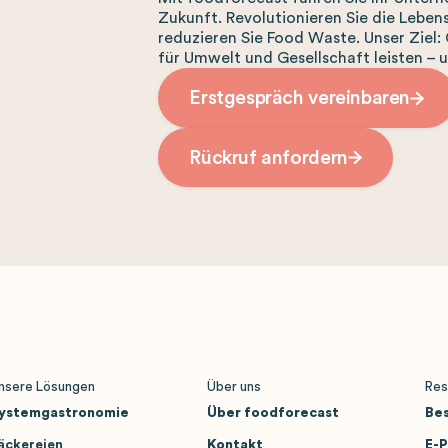
Zukunft. Revolutionieren Sie die Leben
reduzieren Sie Food Waste. Unser Ziel:
für Umwelt und Gesellschaft leisten – 
Erstgespräch vereinbaren
Rückruf anfordern
nsere Lösungen
Über uns
Res
ystemgastronomie
Über foodforecast
Bes
äckereien
Kontakt
E-