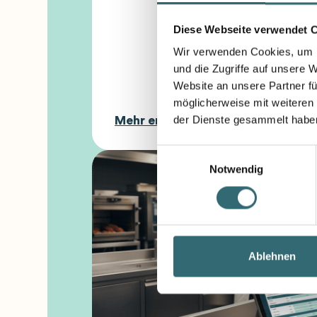
Systemgastronomie
Diese Webseite verwendet 
für mehr
Wir verwenden Cookies, um I
Nachhaltigkeit
und die Zugriffe auf unsere 
Website an unsere Partner fü
möglicherweise mit weiteren
der Dienste gesammelt habe
Mehr erfahren
Einwilligungsauswahl
Notwendig
Ablehnen