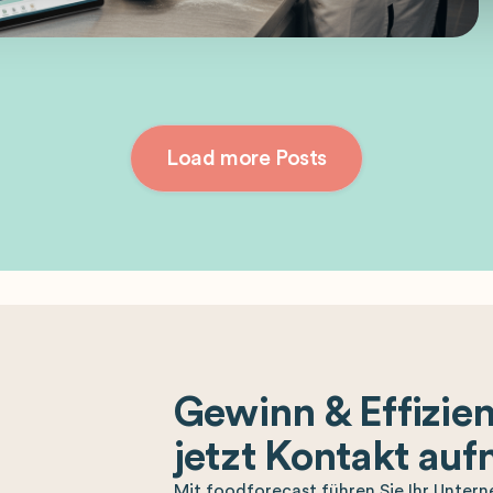
Load more Posts
Gewinn & Effizien
jetzt Kontakt au
Mit foodforecast führen Sie Ihr Untern