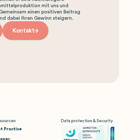
smittelproduktion mit uns und
 Gemeinsam einen positiven Beitrag
und dabei Ihren Gewinn steigern.
Kontakt
sourcen
Data protection & Security
t Practise
Paper