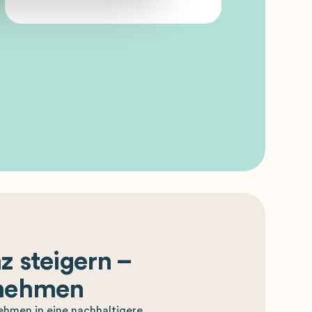
z steigern –
fnehmen
ehmen in eine nachhaltigere