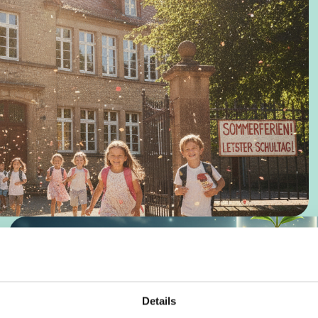
Details