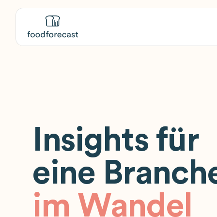
Insights für
eine Branch
im Wandel