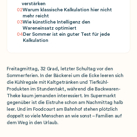
verstärken
02
Warum klassische Kalkulation hier nicht
mehr reicht
03
Wie künstliche Intelligenz den
Wareneinsatz optimiert
04
Der Sommer ist ein guter Test für jede
Kalkulation
Freitagmittag, 32 Grad, letzter Schultag vor den
Sommerferien. In der Bäckerei um die Ecke leeren sich
die Kühlregale mit Kaltgetränken und Tiefkühl-
Produkten im Stundentakt, während die Backwaren-
Theke kaum jemanden interessiert. Im Supermarkt
gegenüber ist die Eistruhe schon am Nachmittag halb
leer. Und im Foodcourt am Bahnhof stehen plötzlich
doppelt so viele Menschen an wie sonst – Familien auf
dem Weg in den Urlaub.