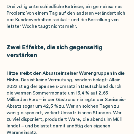
Drei völlig unterschiedliche Betriebe, ein gemeinsames
Problem: Von einem Tag auf den anderen verändert sich
das Kundenverhalten radikal – und die Bestellung von
letzter Woche taugt nichts mehr.
Zwei Effekte, die sich gegenseitig
verstärken
Hitze treibt den Absatzeinzelner Warengruppen in die
Höhe.
Das ist keine Vermutung, sondern belegt: Allein
2022 stieg der Speiseeis-Umsatz in Deutschland durch
die warmen Sommermonate um 13,4 % auf 2,65
Milliarden Euro – in der Gastronomie legte der Speiseeis-
Absatz sogar um 42,5 % zu. Wer an solchen Tagen zu
wenig disponiert, verliert Umsatz binnen Stunden. Wer
zu viel disponiert, produziert Ware, die abends im Müll
landet – und belastet damit unnötig den eigenen
Wareneinsatz.