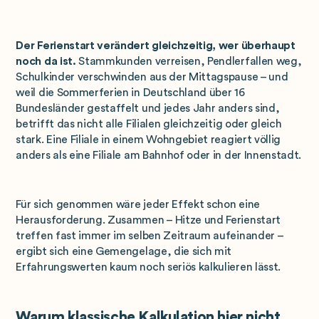
Der Ferienstart verändert gleichzeitig, wer überhaupt
noch da ist.
Stammkunden verreisen, Pendlerfallen weg,
Schulkinder verschwinden aus der Mittagspause – und
weil die Sommerferien in Deutschland über 16
Bundesländer gestaffelt und jedes Jahr anders sind,
betrifft das nicht alle Filialen gleichzeitig oder gleich
stark. Eine Filiale in einem Wohngebiet reagiert völlig
anders als eine Filiale am Bahnhof oder in der Innenstadt.
Für sich genommen wäre jeder Effekt schon eine
Herausforderung. Zusammen – Hitze und Ferienstart
treffen fast immer im selben Zeitraum aufeinander –
ergibt sich eine Gemengelage, die sich mit
Erfahrungswerten kaum noch seriös kalkulieren lässt.
Warum klassische Kalkulation hier nicht