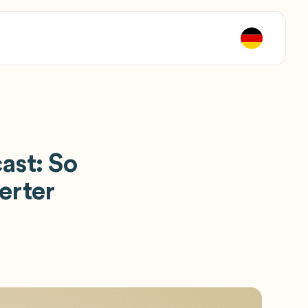
ast: So
erter