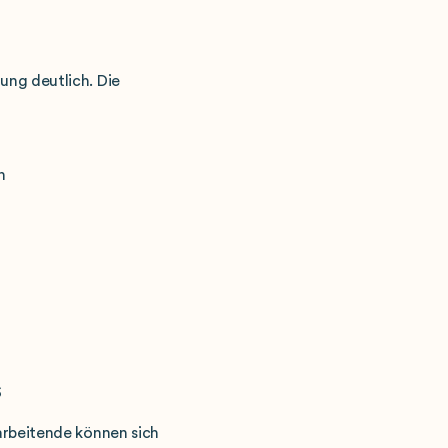
ung deutlich. Die
n
s
arbeitende können sich