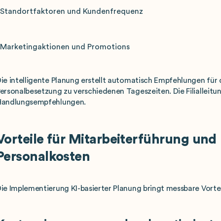
Standortfaktoren und Kundenfrequenz
Marketingaktionen und Promotions
ie intelligente Planung erstellt automatisch Empfehlungen für 
ersonalbesetzung zu verschiedenen Tageszeiten. Die Filialleitu
Handlungsempfehlungen.
Vorteile für Mitarbeiterführung und
Personalkosten
ie Implementierung KI-basierter Planung bringt messbare Vorteile