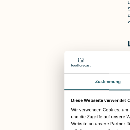
U
S
d
w
E
d
Zustimmung
V
M
d
Diese Webseite verwendet 
Wir verwenden Cookies, um I
und die Zugriffe auf unsere 
Website an unsere Partner fü