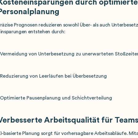
Kosteneinsparungen durch optimierte
Personalplanung
räzise Prognosen reduzieren sowohl Über- als auch Unterbesetz
insparungen entstehen durch:
Vermeidung von Unterbesetzung zu unerwarteten Stoßzeite
Reduzierung von Leerläufen bei Überbesetzung
Optimierte Pausenplanung und Schichtverteilung
Verbesserte Arbeitsqualität für Team
I-basierte Planung sorgt für vorhersagbare Arbeitsabläufe. Mit