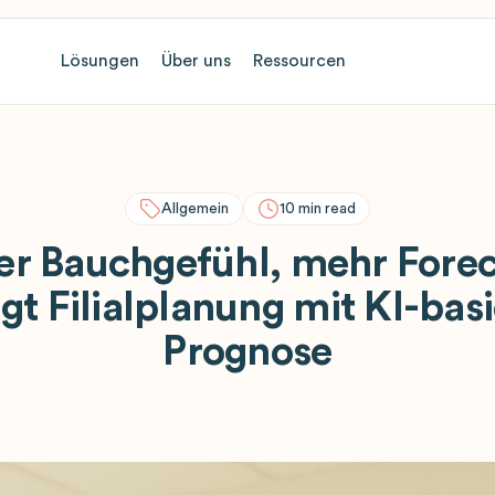
Lösungen
Über uns
Ressourcen
Allgemein
10
min read
r Bauchgefühl, mehr Forec
ngt Filialplanung mit KI-basi
Prognose