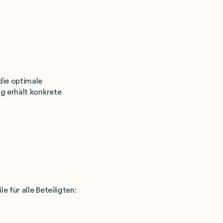
die optimale
ng erhält konkrete
 für alle Beteiligten: