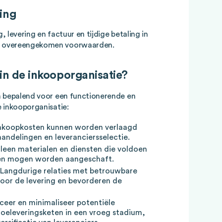
ing
 levering en factuur en tijdige betaling in
 overeengekomen voorwaarden.
 in de inkooporganisatie?
n bepalend voor een functionerende en
 inkooporganisatie:
Inkoopkosten kunnen worden verlaagd
andelingen en leveranciersselectie.
Alleen materialen en diensten die voldoen
en mogen worden aangeschaft.
 Langdurige relaties met betrouwbare
voor de levering en bevorderen de
ficeer en minimaliseer potentiële
toeleveringsketen in een vroeg stadium,