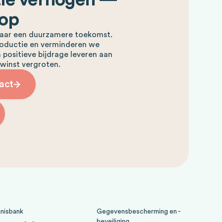
 op
 naar een duurzamere toekomst.
oductie en verminderen we
 positieve bijdrage leveren aan
 winst vergroten.
act
nisbank
Gegevensbescherming en -
beveiliging