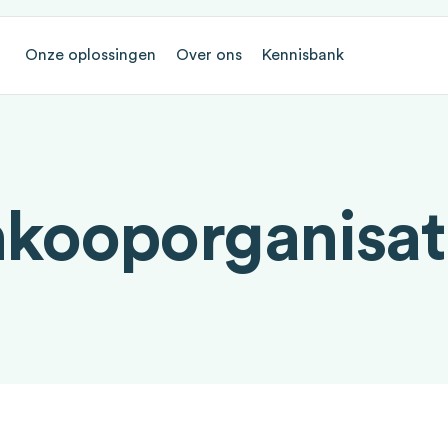
Onze oplossingen
Over ons
Kennisbank
nkooporganisat