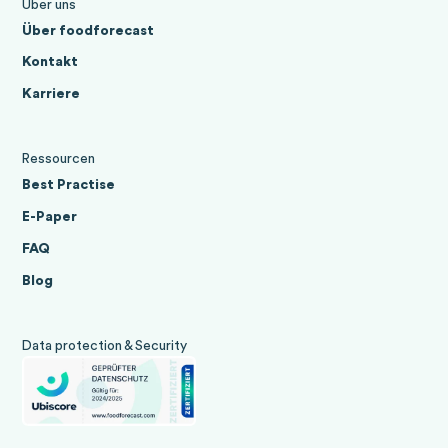
Über uns
Über foodforecast
Kontakt
Karriere
Ressourcen
Best Practise
E-Paper
FAQ
Blog
Data protection & Security