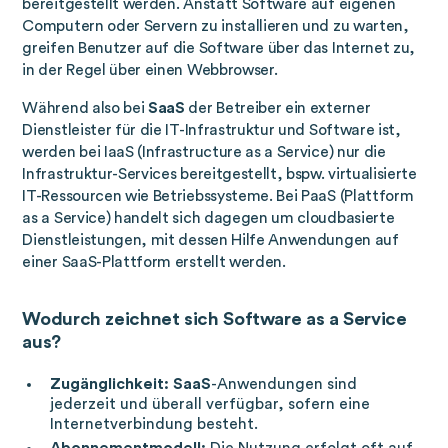
bereitgestellt werden. Anstatt Software auf eigenen
Computern oder Servern zu installieren und zu warten,
greifen Benutzer auf die Software über das Internet zu,
in der Regel über einen Webbrowser.
Während also bei
SaaS
der Betreiber ein externer
Dienstleister für die IT-Infrastruktur und Software ist,
werden bei IaaS (Infrastructure as a Service) nur die
Infrastruktur-Services bereitgestellt, bspw. virtualisierte
IT-Ressourcen wie Betriebssysteme. Bei PaaS (Plattform
as a Service) handelt sich dagegen um cloudbasierte
Dienstleistungen, mit dessen Hilfe Anwendungen auf
einer SaaS-Plattform erstellt werden.
Wodurch zeichnet sich Software as a Service
aus?
Zugänglichkeit:
SaaS
-Anwendungen sind
jederzeit und überall verfügbar, sofern eine
Internetverbindung besteht.
Abonnementmodell:
Die Nutzung erfolgt oft auf