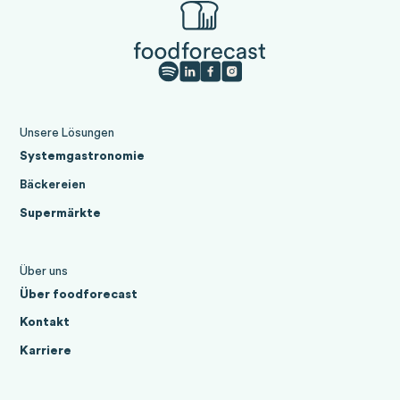
Unsere Lösungen
Systemgastronomie
Bäckereien
Supermärkte
Über uns
Über foodforecast
Kontakt
Karriere