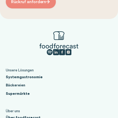
Rückruf anfordern
Unsere Lösungen
Systemgastronomie
Bäckereien
Supermärkte
Über uns
Über foodforecast