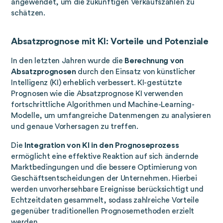
angewendet, um die zukünftigen Verkaufszahlen zu
schätzen.
Absatzprognose mit KI: Vorteile und Potenziale
In den letzten Jahren wurde die
Berechnung von
Absatzprognosen
durch den Einsatz von künstlicher
Intelligenz (KI) erheblich verbessert. KI-gestützte
Prognosen wie die Absatzprognose KI verwenden
fortschrittliche Algorithmen und Machine-Learning-
Modelle, um umfangreiche Datenmengen zu analysieren
und genaue Vorhersagen zu treffen.
Die
Integration von KI in den Prognoseprozess
ermöglicht eine effektive Reaktion auf sich ändernde
Marktbedingungen und die bessere Optimierung von
Geschäftsentscheidungen der Unternehmen. Hierbei
werden unvorhersehbare Ereignisse berücksichtigt und
Echtzeitdaten gesammelt, sodass zahlreiche Vorteile
gegenüber traditionellen Prognosemethoden erzielt
werden.