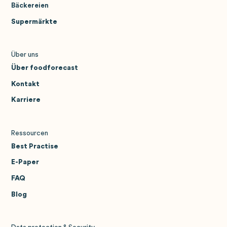
Bäckereien
Supermärkte
Über uns
Über foodforecast
Kontakt
Karriere
Ressourcen
Best Practise
E-Paper
FAQ
Blog