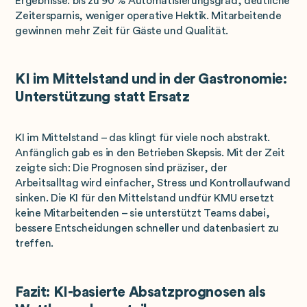
Ergebnisse: bis zu 90 % Automatisierungsgrad, deutliche
Zeitersparnis, weniger operative Hektik. Mitarbeitende
gewinnen mehr Zeit für Gäste und Qualität.
KI im Mittelstand und in der Gastronomie:
Unterstützung statt Ersatz
KI im Mittelstand – das klingt für viele noch abstrakt.
Anfänglich gab es in den Betrieben Skepsis. Mit der Zeit
zeigte sich: Die Prognosen sind präziser, der
Arbeitsalltag wird einfacher, Stress und Kontrollaufwand
sinken. Die KI für den Mittelstand undfür KMU ersetzt
keine Mitarbeitenden – sie unterstützt Teams dabei,
bessere Entscheidungen schneller und datenbasiert zu
treffen.
Fazit: KI-basierte Absatzprognosen als