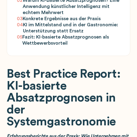
02
Warum KI-basierte Absatzprognosen? Eine
Anwendung künstlicher Intelligenz mit
echtem Mehrwert
03
Konkrete Ergebnisse aus der Praxis
04
KI im Mittelstand und in der Gastronomie:
Unterstützung statt Ersatz
05
Fazit: KI-basierte Absatzprognosen als
Wettbewerbsvorteil
Best Practice Report:
KI-basierte
Absatzprognosen in
der
Systemgastronomie
Erfahrungsberichte aus der Praxis: Wie Unternehmen mit