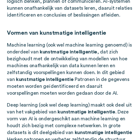
logisch denken, plannen of communiceren. AI-systemen
kunnen onafhankelijk van datasets leren, daaruit relaties
identificeren en conclusies of beslissingen afleiden.
Vormen van kunstmatige intelligentie
Machine learning (ook wel machine learning genoemd) is
onderdeel van
kunstmatige intelligentie
, dat zich
bezighoudt met de ontwikkeling van modellen van hoe
machines onafhankelijk van data kunnen leren en
zelfstandig voorspellingen kunnen doen. In dit gebied
van
kunstmatige intelligentie
Patronen in de gegevens
moeten worden geïdentificeerd en daaruit
voorspellingen moeten worden gedaan door de AI.
Deep learning (ook wel deep learning) maakt ook deel uit
van het vakgebied van
kunstmatige intelligentie
. Deze
vorm van AI is ondergeschikt aan machine learning en
houdt zich bezig met complexe netwerken. In grote
datasets is dit deelgebied van
kunstmatige intelligentie
Herken patronen en verbeter zelfstandig de structuur