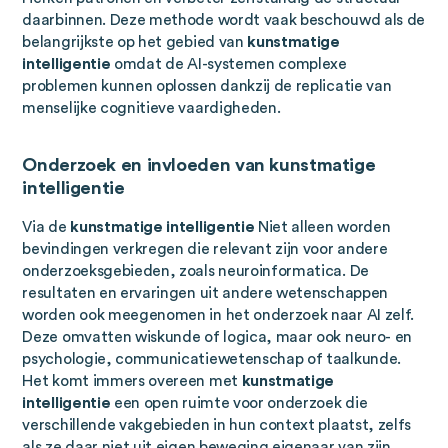
daarbinnen. Deze methode wordt vaak beschouwd als de
belangrijkste op het gebied van
kunstmatige
intelligentie
omdat de AI-systemen complexe
problemen kunnen oplossen dankzij de replicatie van
menselijke cognitieve vaardigheden.
Onderzoek en invloeden van kunstmatige
intelligentie
Via de
kunstmatige intelligentie
Niet alleen worden
bevindingen verkregen die relevant zijn voor andere
onderzoeksgebieden, zoals neuroinformatica. De
resultaten en ervaringen uit andere wetenschappen
worden ook meegenomen in het onderzoek naar AI zelf.
Deze omvatten wiskunde of logica, maar ook neuro- en
psychologie, communicatiewetenschap of taalkunde.
Het komt immers overeen met
kunstmatige
intelligentie
een open ruimte voor onderzoek die
verschillende vakgebieden in hun context plaatst, zelfs
als ze daar niet uit eigen beweging eigenaar van zijn.