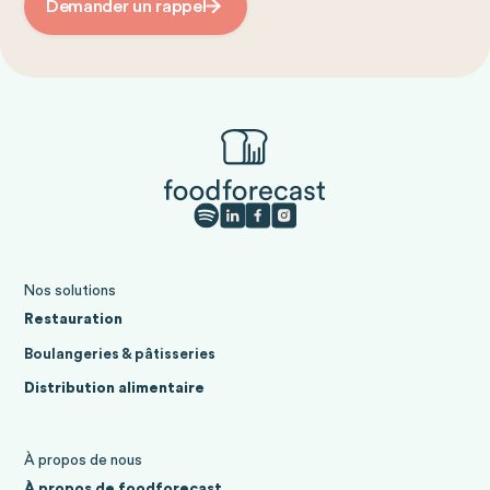
Demander un rappel
Nos solutions
Restauration
Boulangeries & pâtisseries
Distribution alimentaire
À propos de nous
À propos de foodforecast