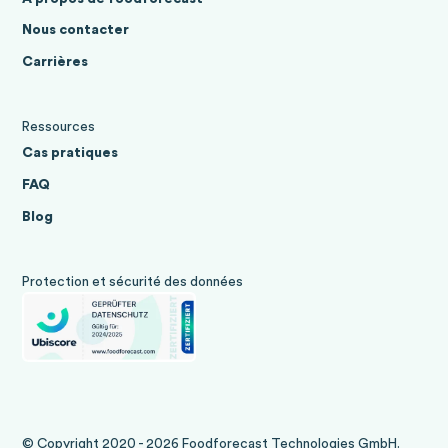
Nous contacter
Carrières
Ressources
Cas pratiques
FAQ
Blog
Protection et sécurité des données
© Copyright 2020 - 2026 Foodforecast Technologies GmbH.