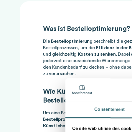
Was ist Bestelloptimierung?
Die
Bestelloptimierung
beschreibt die gez
Bestellprozessen, um die
Effizienz in der
und gleichzeitig
Kosten zu senken
. Dabei 
jederzeit eine ausreichende Warenmenge 
den Kundenbedarf zu decken – ohne dabe
zu verursachen.
Wie Künstliche Intelligenz di
Bestelloptimierung unterstü
Consentement
Um eine Bestelloptimierung zu erreichen,
Bestellprozesse und -strategien
analysie
Künstliche Intelligenz (KI)
bietet hier wert
Ce site web utilise des cook