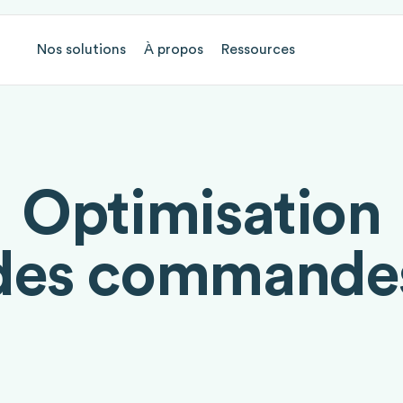
Nos solutions
À propos
Ressources
Optimisation
des commande