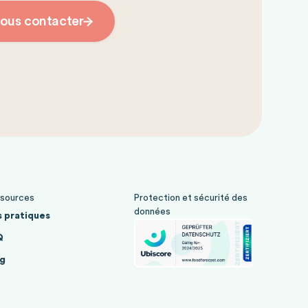
ous contacter
sources
Protection et sécurité des
données
 pratiques
Q
g