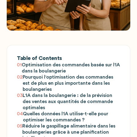
Table of Contents
01
Optimisation des commandes basée sur l'IA
dans la boulangerie
02
Pourquoi l'optimisation des commandes
est de plus en plus importante dans les
boulangeries
03
L'IA dans la boulangerie : de la prévision
des ventes aux quantités de commande
optimales
04
Quelles données l'IA utilise-t-elle pour
optimiser les commandes ?
05
Réduire le gaspillage alimentaire dans les
boulangeries grâce à une planification