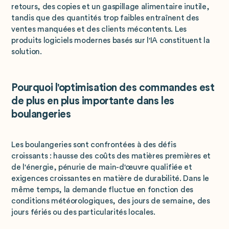
retours, des copies et un gaspillage alimentaire inutile,
tandis que des quantités trop faibles entraînent des
ventes manquées et des clients mécontents. Les
produits logiciels modernes basés sur l'IA constituent la
solution.
Pourquoi l'optimisation des commandes est
de plus en plus importante dans les
boulangeries
Les boulangeries sont confrontées à des défis
croissants : hausse des coûts des matières premières et
de l'énergie, pénurie de main-d'œuvre qualifiée et
exigences croissantes en matière de durabilité. Dans le
même temps, la demande fluctue en fonction des
conditions météorologiques, des jours de semaine, des
jours fériés ou des particularités locales.